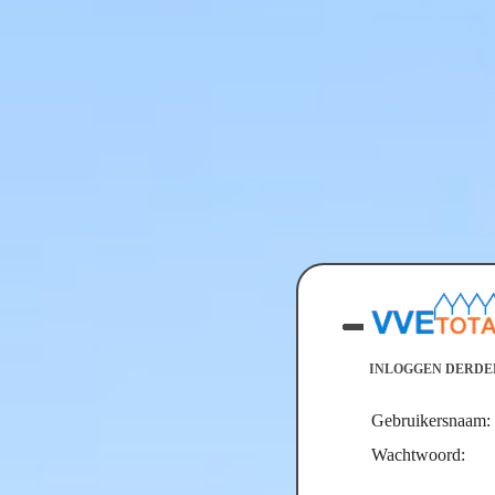
INLOGGEN DERDE
Gebruikersnaam:
Wachtwoord: